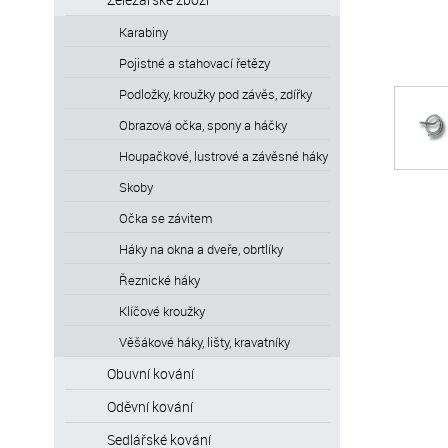
Karabiny
Pojistné a stahovací řetězy
Podložky, kroužky pod závěs, zdířky
Obrazová očka, spony a háčky
Houpačkové, lustrové a závěsné háky
Skoby
Očka se závitem
Háky na okna a dveře, obrtlíky
Řeznické háky
Klíčové kroužky
Věšákové háky, lišty, kravatníky
Obuvní kování
Oděvní kování
Sedlářské kování