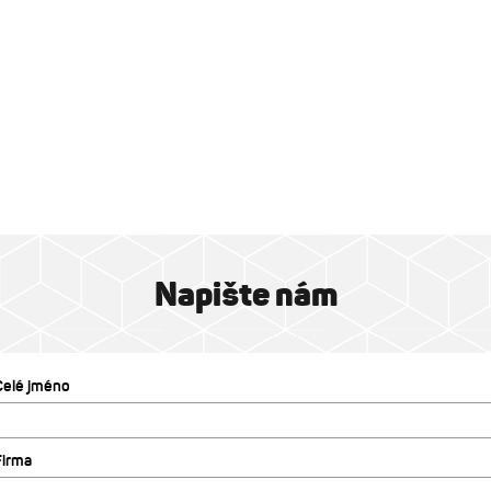
Napište nám
Celé jméno
Firma