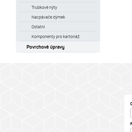
Trubkové nýty
Nacpávače dýmek
Ostatní
Komponenty pro kartonáž
Povrchové úpravy