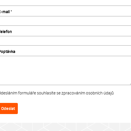
-mail *
Telefon
Poptávka
Odesláním formuláře souhlasíte se zpracováním osobních údajů
Odeslat