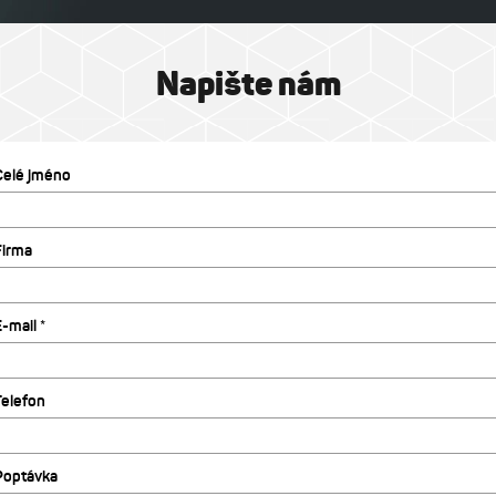
Napište nám
Celé jméno
Firma
-mail *
Telefon
Poptávka