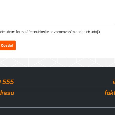
Odesláním formuláře souhlasíte se zpracováním osobních údajů
Odeslat
0 555
dresu
fak