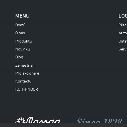
MENU
LO
Domů
Přepr
O nás
Auto
Produkty
Osta
Novinky
Serv
Blog
Zaměstnání
Pro akcionáře
Kontakty
KOH-I-NOOR