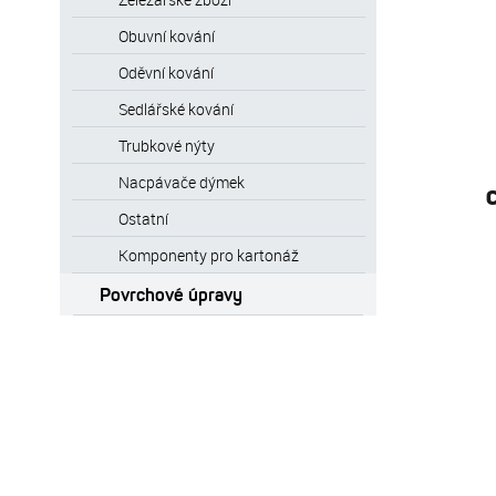
Obuvní kování
Oděvní kování
Sedlářské kování
Trubkové nýty
Nacpávače dýmek
Ostatní
Komponenty pro kartonáž
Povrchové úpravy