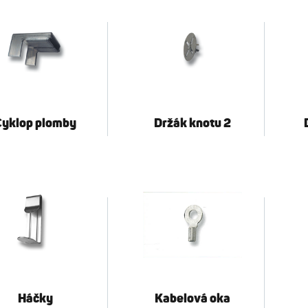
Cyklop plomby
Držák knotu 2
Háčky
Kabelová oka