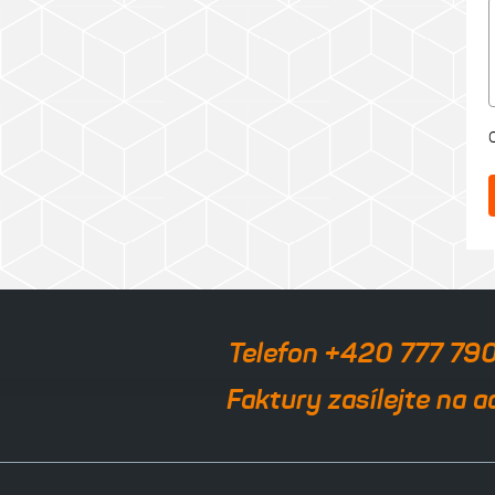
Telefon +420 777 79
Faktury zasílejte na a