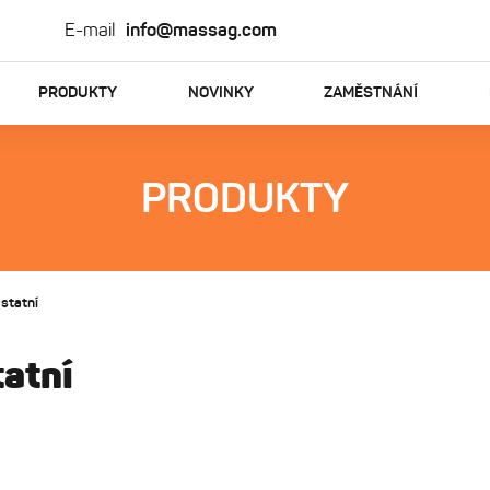
E-mail
info@massag.com
PRODUKTY
NOVINKY
ZAMĚSTNÁNÍ
PRODUKTY
statní
atní