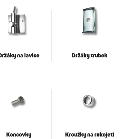
Držáky na lavice
Držáky trubek
Koncovky
Kroužky na rukojeti