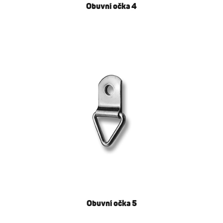
Obuvní očka 4
Obuvní očka 5