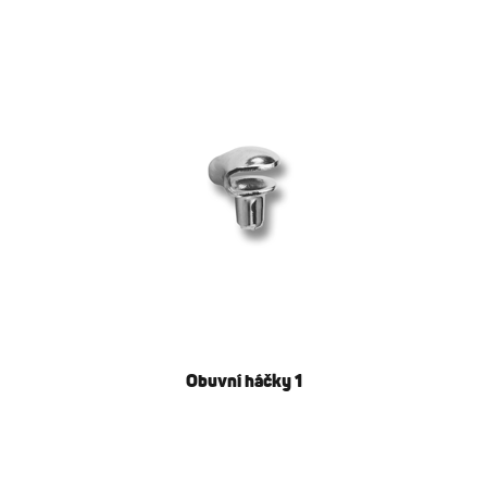
Obuvní háčky 1