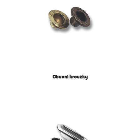
Obuvní kroužky