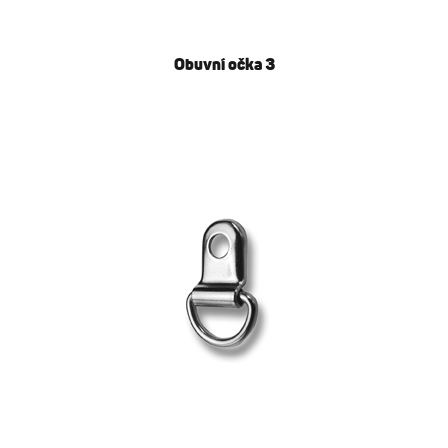
Obuvní očka 3