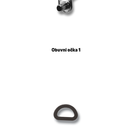
Obuvní očka 1