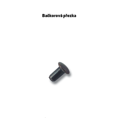
Bačkorová přezka