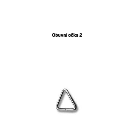
Obuvní očka 2