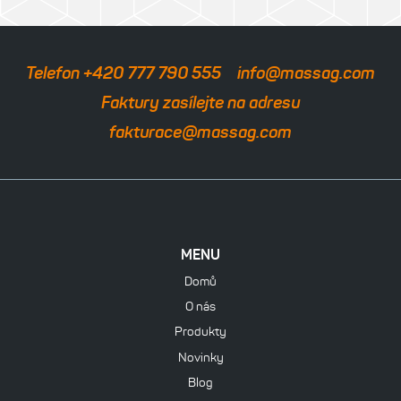
Telefon +420 777 790 555
info@massag.com
Faktury zasílejte na adresu
fakturace@massag.com
MENU
Domů
O nás
Produkty
Novinky
Blog