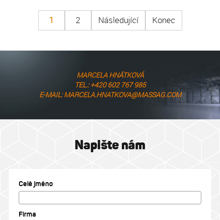
1
2
Následující
Konec
MARCELA HNÁTKOVÁ
TEL.: +420 602 767 985
E-MAIL: MARCELA.HNATKOVA@MASSAG.COM
Napište nám
Celé jméno
Firma