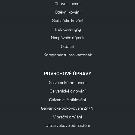
Obuvní kování
Oděvní kování
Sedlářské kování
Trubkové nýty
Nacpávače dýmek
Ostatní
Komponenty pro kartonáž
POVRCHOVÉ ÚPRAVY
Galvanické zinkování
Galvanické cínování
Galvanické niklování
Galvanické pokovování Zn/Ni
Vibrační omílání
Ultrazvukové odmaštění