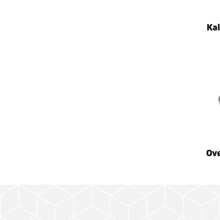
Kal
Ove