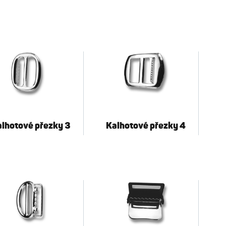
lhotové přezky 3
Kalhotové přezky 4