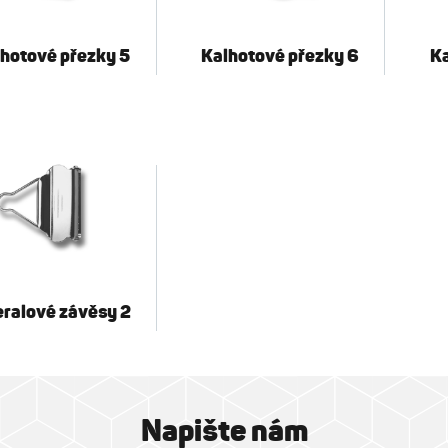
hotové přezky 5
Kalhotové přezky 6
Ka
ralové závěsy 2
Napište nám