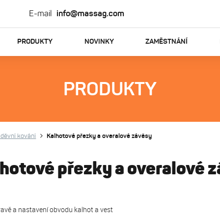
E-mail
info@massag.com
PRODUKTY
NOVINKY
ZAMĚSTNÁNÍ
PRODUKTY
děvní kování
Kalhotové přezky a overalové závěsy
hotové přezky a overalové 
pravě a nastavení obvodu kalhot a vest