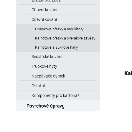
Obuvní kování
Oděvní kování
Opaskové přezky a regulátory
Kalhotové přezky a overalové závěsy
Kalhotové a sukňové háky
Sedlářské kování
Trubkové nýty
Kal
Nacpávače dýmek
Ostatní
Komponenty pro kartonáž
Povrchové úpravy