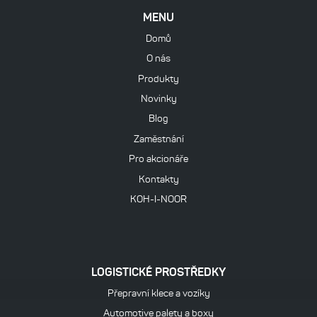
MENU
Domů
O nás
Produkty
Novinky
Blog
Zaměstnání
Pro akcionáře
Kontakty
KOH-I-NOOR
LOGISTICKÉ PROSTŘEDKY
Přepravní klece a vozíky
Automotive palety a boxy