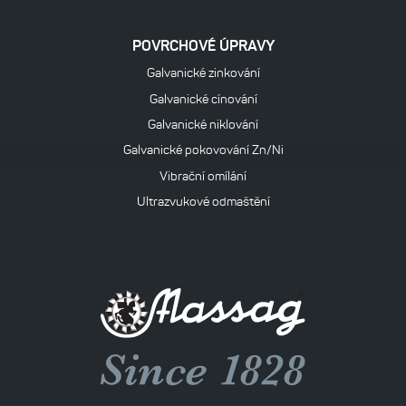
POVRCHOVÉ ÚPRAVY
Galvanické zinkování
Galvanické cínování
Galvanické niklování
Galvanické pokovování Zn/Ni
Vibrační omílání
Ultrazvukové odmaštění