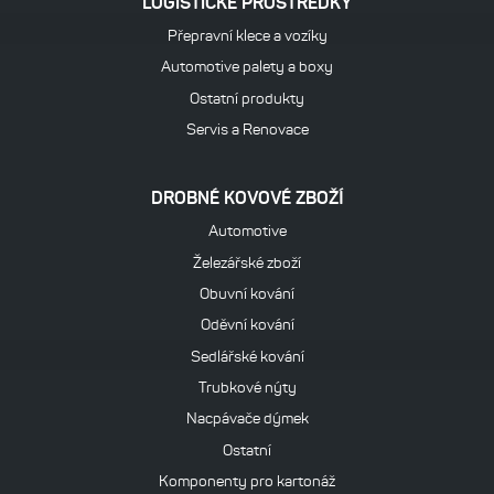
LOGISTICKÉ PROSTŘEDKY
Přepravní klece a vozíky
Automotive palety a boxy
Ostatní produkty
Servis a Renovace
DROBNÉ KOVOVÉ ZBOŽÍ
Automotive
Železářské zboží
Obuvní kování
Oděvní kování
Sedlářské kování
Trubkové nýty
Nacpávače dýmek
Ostatní
Komponenty pro kartonáž