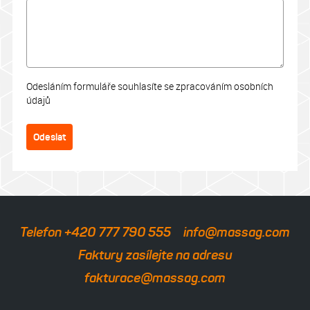
Odesláním formuláře souhlasíte se zpracováním osobních
údajů
Odeslat
Telefon +420 777 790 555
info@massag.com
Faktury zasílejte na adresu
fakturace@massag.com