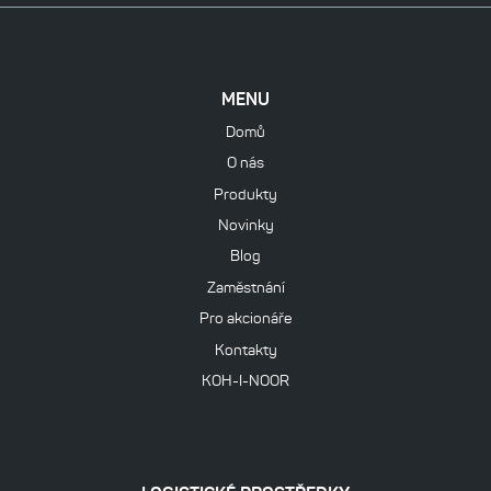
MENU
Domů
O nás
Produkty
Novinky
Blog
Zaměstnání
Pro akcionáře
Kontakty
KOH-I-NOOR