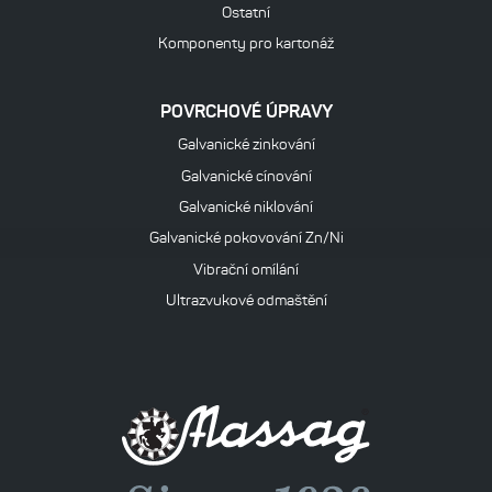
Ostatní
Komponenty pro kartonáž
POVRCHOVÉ ÚPRAVY
Galvanické zinkování
Galvanické cínování
Galvanické niklování
Galvanické pokovování Zn/Ni
Vibrační omílání
Ultrazvukové odmaštění