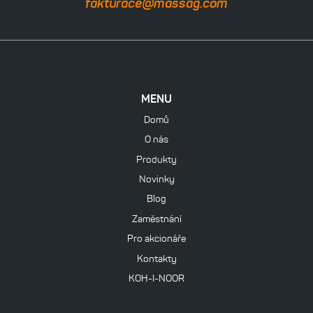
fakturace@massag.com
MENU
Domů
O nás
Produkty
Novinky
Blog
Zaměstnání
Pro akcionáře
Kontakty
KOH-I-NOOR