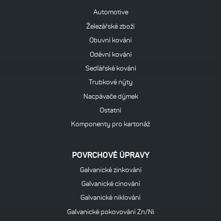
Automotive
Železářské zboží
Obuvní kování
Oděvní kování
Sedlářské kování
Trubkové nýty
Nacpávače dýmek
Ostatní
Komponenty pro kartonáž
POVRCHOVÉ ÚPRAVY
Galvanické zinkování
Galvanické cínování
Galvanické niklování
Galvanické pokovování Zn/Ni