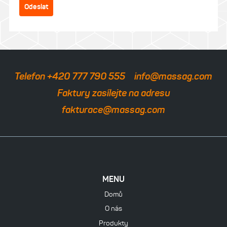
Odeslat
Telefon +420 777 790 555
info@massag.com
Faktury zasílejte na adresu
fakturace@massag.com
MENU
Domů
O nás
Produkty