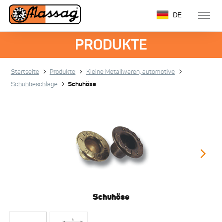
DE
PRODUKTE
Startseite
Produkte
Kleine Metallwaren, automotive
Schuhbeschläge
Schuhöse
Schuhöse