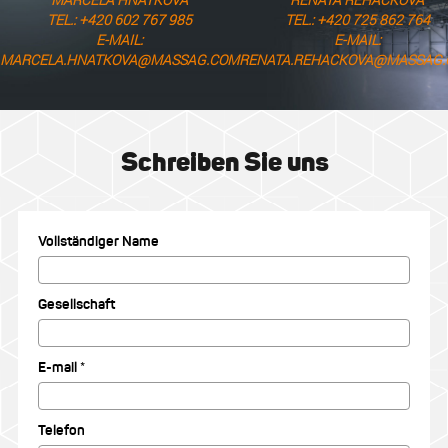
TEL.: +420 602 767 985
TEL.: +420 725 862 764
E-MAIL:
E-MAIL:
MARCELA.HNATKOVA@MASSAG.COM
RENATA.REHACKOVA@MASSAG
Schreiben Sie uns
Vollständiger Name
Gesellschaft
E-mail *
Telefon