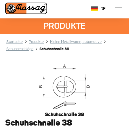
DE
PRODUKTE
Startseite
Produkte
Kleine Metallwaren, automotive
Schuhbeschläge
Schuhschnalle 38
Schuhschnalle 38
Schuhschnalle 38