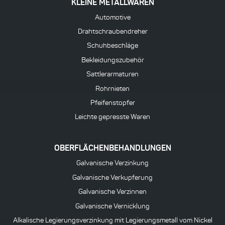
KLEINE METALLWAREN
Automotive
Drahtschraubendreher
Schuhbeschläge
Bekleidungszubehör
Sattlerarmaturen
Rohrnieten
Pfeifenstopfer
Leichte gepresste Waren
OBERFLÄCHENBEHANDLUNGEN
Galvanische Verzinkung
Galvanische Verkupferung
Galvanische Verzinnen
Galvanische Vernicklung
Alkalische Legierungsverzinkung mit Legierungsmetall vom Nickel