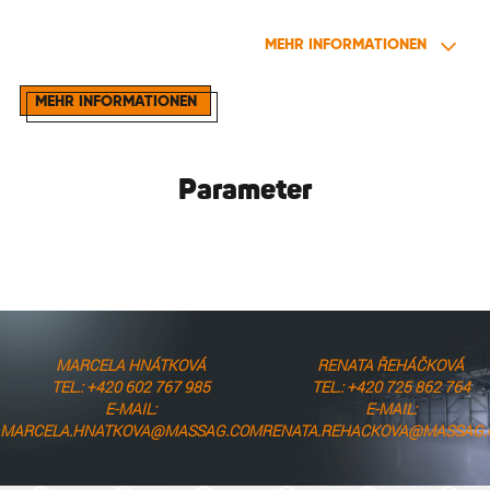
MEHR INFORMATIONEN
MEHR INFORMATIONEN
Parameter
MARCELA HNÁTKOVÁ
RENATA ŘEHÁČKOVÁ
TEL.: +420 602 767 985
TEL.: +420 725 862 764
E-MAIL:
E-MAIL:
MARCELA.HNATKOVA@MASSAG.COM
RENATA.REHACKOVA@MASSAG