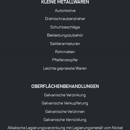
KLEINE METALLWAREN
Automotive
Drahtschraubendreher
Schuhbeschläge
Bekleidungszubehör
Sattlerarmaturen
Rohrnieten
Pfeifenstopfer
Leichte gepresste Waren
OBERFLÄCHENBEHANDLUNGEN
Galvanische Verzinkung
Galvanische Verkupferung
Galvanische Verzinnen
Galvanische Vernicklung
Alkalische Legierungsverzinkung mit Legierungsmetall vom Nickel