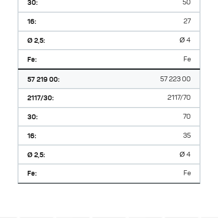
30:
50
16:
27
Ø 2,5:
Ø 4
Fe:
Fe
57 219 00:
57 223 00
2117/30:
2117/70
30:
70
16:
35
Ø 2,5:
Ø 4
Fe:
Fe