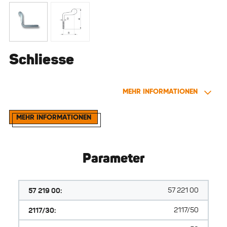
Schliesse
MEHR INFORMATIONEN
MEHR INFORMATIONEN
Parameter
57 219 00:
57 221 00
2117/30:
2117/50