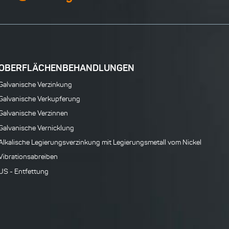
OBERFLÄCHENBEHANDLUNGEN
Galvanische Verzinkung
Galvanische Verkupferung
Galvanische Verzinnen
Galvanische Vernicklung
Alkalische Legierungsverzinkung mit Legierungsmetall vom Nickel
Vibrationsabreiben
US - Entfettung