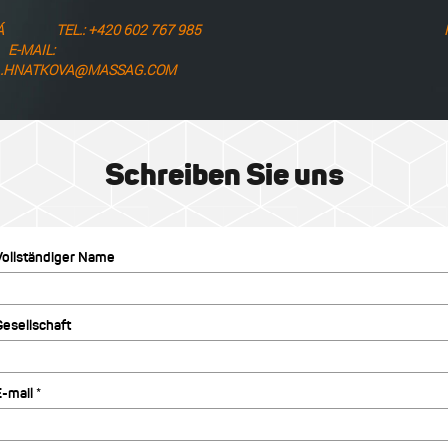
Á
TEL.: +420 602 767 985
E-MAIL:
.HNATKOVA@MASSAG.COM
Schreiben Sie uns
Vollständiger Name
Gesellschaft
-mail *