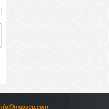
info@massag.com