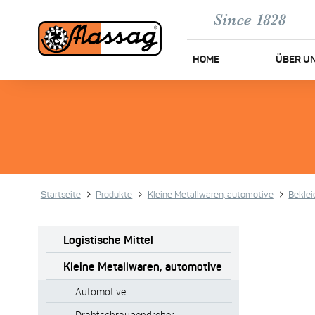
HOME
ÜBER U
Startseite
Produkte
Kleine Metallwaren, automotive
Bekle
Logistische Mittel
Kleine Metallwaren, automotive
Automotive
Drahtschraubendreher