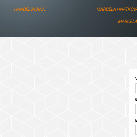
HANDELSMANN
MARCELA HNÁTKOV
MARCELA
E