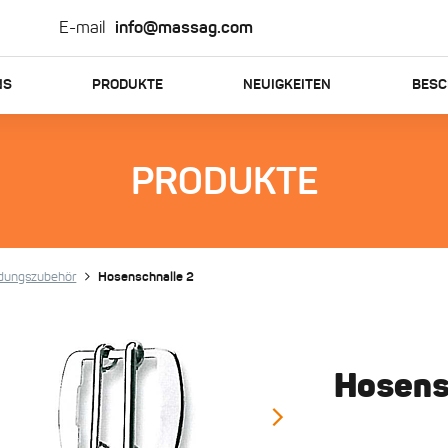
E-mail
info@massag.com
NS
PRODUKTE
NEUIGKEITEN
BESC
PRODUKTE
idungszubehör
Hosenschnalle 2
Hosens