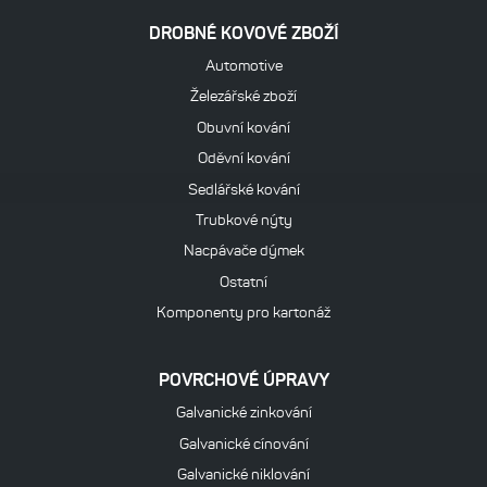
DROBNÉ KOVOVÉ ZBOŽÍ
Automotive
Železářské zboží
Obuvní kování
Oděvní kování
Sedlářské kování
Trubkové nýty
Nacpávače dýmek
Ostatní
Komponenty pro kartonáž
POVRCHOVÉ ÚPRAVY
Galvanické zinkování
Galvanické cínování
Galvanické niklování